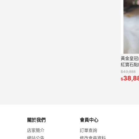
黃金皇冠
紅寶石點
$43,888
38,8
$
關於我們
會員中心
店家簡介
訂單查詢
網站公告
修改會員資料