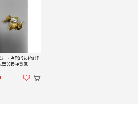
片 - 為您的藝術創作
光澤與獨特質感
0