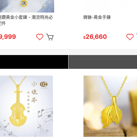
鹿鑽黃金小套鍊 - 潮流時尚必
貏貅-黃金手鍊
配件
9,999
26,660
$