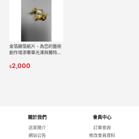
金箔銀箔紙片 - 為您的藝術
創作增添奢華光澤與獨特質
感
2,000
$
關於我們
會員中心
店家簡介
訂單查詢
網站公告
修改會員資料