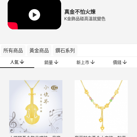
真金不怕火煉
K金飾品碰高溫就變色
所有商品
黃金商品
鑽石系列
人氣
銷量
新上市
價錢