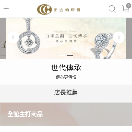
0
世代傳承
傳心更傳情
店長推薦
全館主打商品