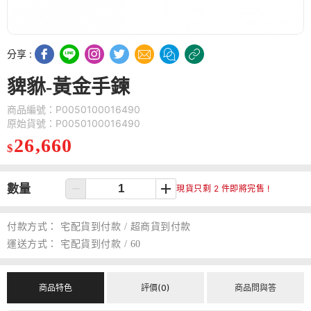
分享 :
貏貅-黃金手鍊
商品編號：P0050100016490
原始貨號：P0050100016490
26,660
$
數量
現貨只剩 2 件即將完售 !
付款方式：
宅配貨到付款 / 超商貨到付款
運送方式：
宅配貨到付款 / 60
商品特色
評價(0)
商品問與答